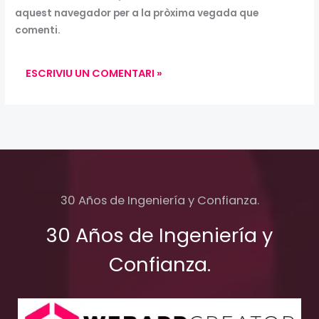
aquest navegador per a la pròxima vegada que
comenti.
30 Años de Ingeniería y Confianza.
30 Años de Ingeniería y
Confianza.