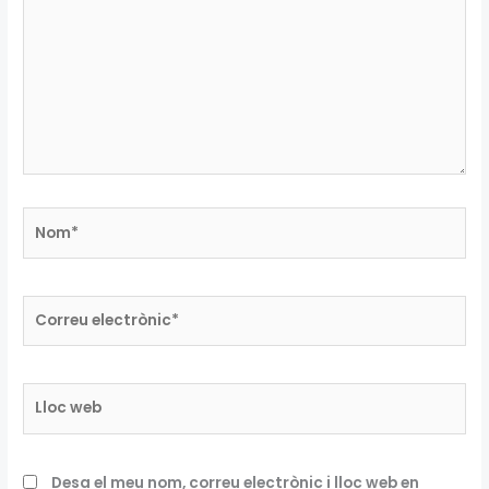
Nom*
Correu
electrònic*
Lloc
web
Desa el meu nom, correu electrònic i lloc web en