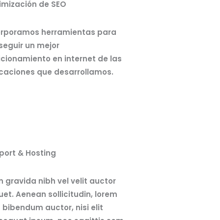
imización de SEO
orporamos herramientas para
seguir un mejor
cionamiento en internet de las
icaciones que desarrollamos.
port & Hosting
n gravida nibh vel velit auctor
uet. Aenean sollicitudin, lorem
 bibendum auctor, nisi elit