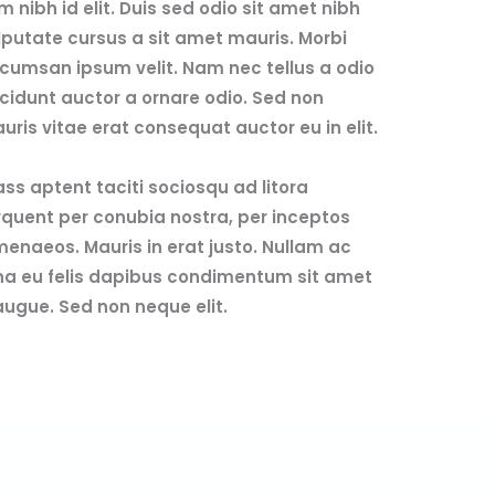
m nibh id elit. Duis sed odio sit amet nibh
lputate cursus a sit amet mauris. Morbi
cumsan ipsum velit. Nam nec tellus a odio
ncidunt auctor a ornare odio. Sed non
uris vitae erat consequat auctor eu in elit.
ass aptent taciti sociosqu ad litora
rquent per conubia nostra, per inceptos
menaeos. Mauris in erat justo. Nullam ac
na eu felis dapibus condimentum sit amet
augue. Sed non neque elit.