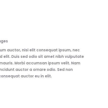
ages
m auctor, nisi elit consequat ipsum, nec
d elit. Duis sed odio sit amet nibh vulputate
 mauris. Morbi accumsan ipsum velit. Nam
tincidunt auctor a ornare odio. Sed non
consequat auctor eu in elit.