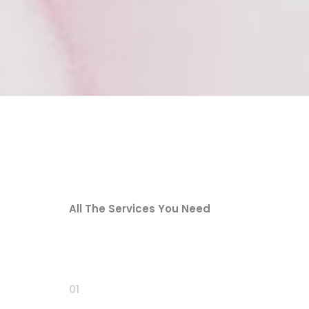
All The Services You Need
01