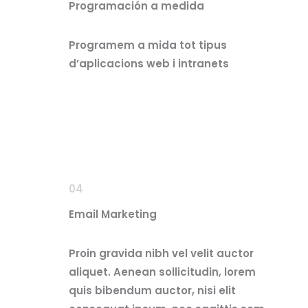
Programación a medida
Programem a mida tot tipus
d’aplicacions web i intranets
04
Email Marketing
Proin gravida nibh vel velit auctor
aliquet. Aenean sollicitudin, lorem
quis bibendum auctor, nisi elit